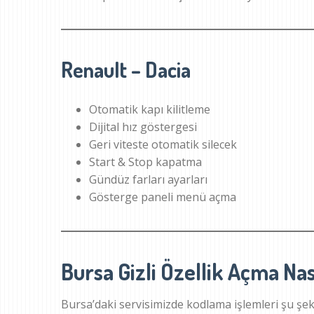
Renault – Dacia
Otomatik kapı kilitleme
Dijital hız göstergesi
Geri viteste otomatik silecek
Start & Stop kapatma
Gündüz farları ayarları
Gösterge paneli menü açma
Bursa Gizli Özellik Açma Nası
Bursa’daki servisimizde kodlama işlemleri şu şeki