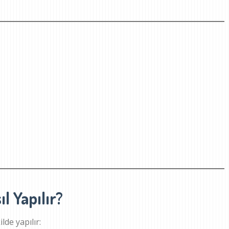
l Yapılır?
lde yapılır: