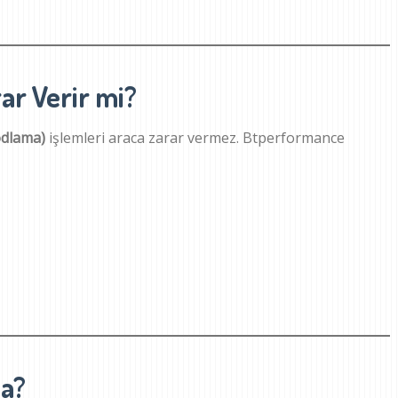
ar Verir mi?
kodlama)
işlemleri araca zarar vermez. Btperformance
a?