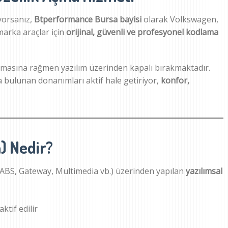
yorsanız,
Btperformance Bursa bayisi
olarak Volkswagen,
marka araçlar için
orijinal, güvenli ve profesyonel kodlama
olmasına rağmen yazılım üzerinden kapalı bırakmaktadır.
rda bulunan donanımları aktif hale getiriyor,
konfor,
) Nedir?
M, ABS, Gateway, Multimedia vb.) üzerinden yapılan
yazılımsal
ktif edilir