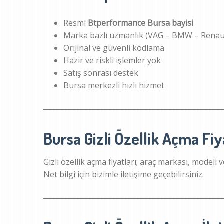
Resmi
Btperformance Bursa bayisi
Marka bazlı uzmanlık (VAG – BMW – Renau
Orijinal ve güvenli kodlama
Hazır ve riskli işlemler yok
Satış sonrası destek
Bursa merkezli hızlı hizmet
Bursa Gizli Özellik Açma Fiy
Gizli özellik açma fiyatları; araç markası, modeli 
Net bilgi için bizimle iletişime geçebilirsiniz.