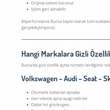
Orijinal sistem korunur
İşlem geri alınabilir
Btperformance Bursa bayisi olarak tüm kodlama
gerçekleştiriyoruz.
Hangi Markalara Gizli Özell
Bursa’da gizli özellik açma hizmeti verdiğimiz ma
Volkswagen – Audi – Seat – S
Otomatik katlanan aynalar
Geri viteste ayna aşağı indirme
Dijital hız göstergesi