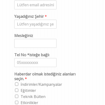
a
d
Yaşadığınız Şehir
*
Mesleğiniz
Tel No *isteğe bağlı
Haberdar olmak istediğiniz alanları
seçin.
*
İndirimler/Kampanyalar
Eğitimler
Teknik Bülten
Etkinlikler