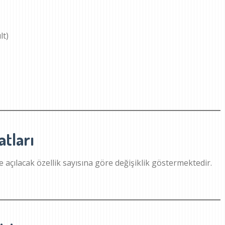
lt)
atları
ve açılacak özellik sayısına göre değişiklik göstermektedir.