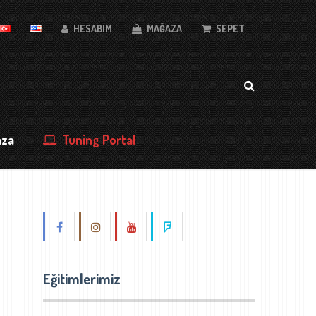
HESABIM
MAĞAZA
SEPET
aza
Tuning Portal
Eğitimlerimiz