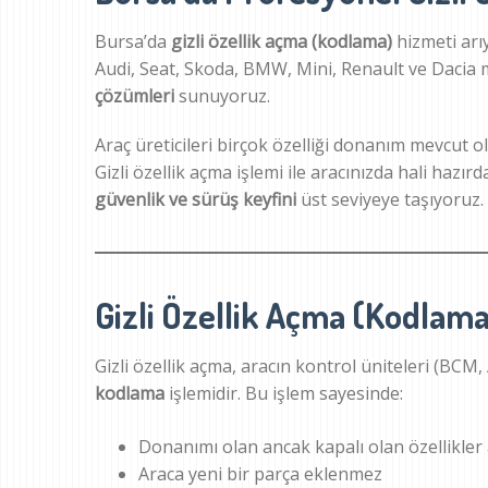
Bursa’da
gizli özellik açma (kodlama)
hizmeti arı
Audi, Seat, Skoda, BMW, Mini, Renault ve Dacia 
çözümleri
sunuyoruz.
Araç üreticileri birçok özelliği donanım mevcut 
Gizli özellik açma işlemi ile aracınızda hali hazı
güvenlik ve sürüş keyfini
üst seviyeye taşıyoruz.
Gizli Özellik Açma (Kodlama
Gizli özellik açma, aracın kontrol üniteleri (BC
kodlama
işlemidir. Bu işlem sayesinde:
Donanımı olan ancak kapalı olan özellikler a
Araca yeni bir parça eklenmez