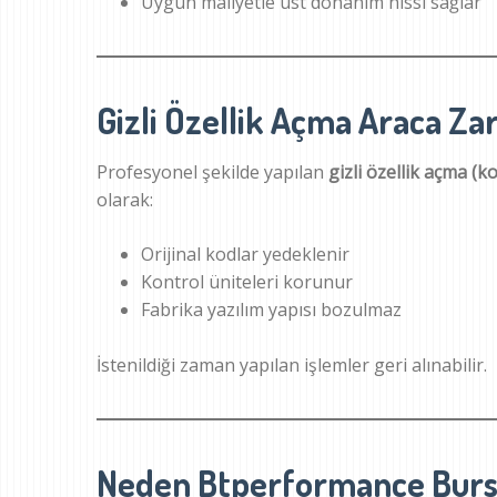
Uygun maliyetle üst donanım hissi sağlar
Gizli Özellik Açma Araca Zar
Profesyonel şekilde yapılan
gizli özellik açma (
olarak:
Orijinal kodlar yedeklenir
Kontrol üniteleri korunur
Fabrika yazılım yapısı bozulmaz
İstenildiği zaman yapılan işlemler geri alınabilir.
Neden Btperformance Burs