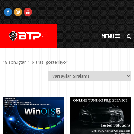
MENU
18 sonuçtan 1-6 arası gösteriliyor