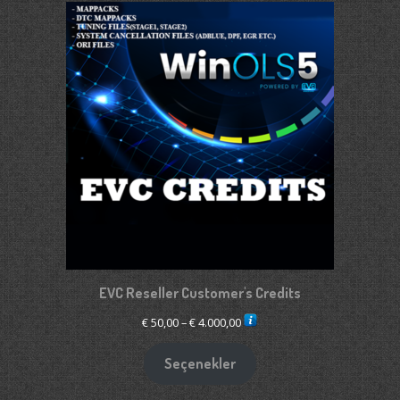
EVC Reseller Customer's Credits
Fiyat
€
50,00
–
€
4.000,00
aralığı:
€ 50,00
Seçenekler
-
€ 4.000,00