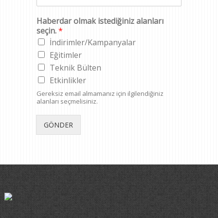
Haberdar olmak istediğiniz alanları
seçin.
*
İndirimler/Kampanyalar
Eğitimler
Teknik Bülten
Etkinlikler
Gereksiz email almamanız için ilgilendiğiniz
alanları seçmelisiniz.
GÖNDER