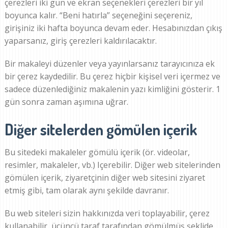
çerezleri iki gün ve ekran seçenekleri çerezleri bir yıl
boyunca kalır. “Beni hatırla” seçeneğini seçereniz,
girişiniz iki hafta boyunca devam eder. Hesabınızdan çıkış
yaparsanız, giriş çerezleri kaldırılacaktır.
Bir makaleyi düzenler veya yayınlarsanız tarayıcınıza ek
bir çerez kaydedilir. Bu çerez hiçbir kişisel veri içermez ve
sadece düzenlediğiniz makalenin yazı kimliğini gösterir. 1
gün sonra zaman aşımına uğrar.
Diğer sitelerden gömülen içerik
Bu sitedeki makaleler gömülü içerik (ör. videolar,
resimler, makaleler, vb.) Içerebilir. Diğer web sitelerinden
gömülen içerik, ziyaretçinin diğer web sitesini ziyaret
etmiş gibi, tam olarak aynı şekilde davranır.
Bu web siteleri sizin hakkınızda veri toplayabilir, çerez
kullanabilir, üçüncü taraf tarafından gömülmüş şeklide