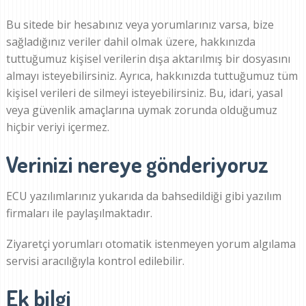
Bu sitede bir hesabınız veya yorumlarınız varsa, bize
sağladığınız veriler dahil olmak üzere, hakkınızda
tuttuğumuz kişisel verilerin dışa aktarılmış bir dosyasını
almayı isteyebilirsiniz. Ayrıca, hakkınızda tuttuğumuz tüm
kişisel verileri de silmeyi isteyebilirsiniz. Bu, idari, yasal
veya güvenlik amaçlarına uymak zorunda olduğumuz
hiçbir veriyi içermez.
Verinizi nereye gönderiyoruz
ECU yazılımlarınız yukarıda da bahsedildiği gibi yazılım
firmaları ile paylaşılmaktadır.
Ziyaretçi yorumları otomatik istenmeyen yorum algılama
servisi aracılığıyla kontrol edilebilir.
Ek bilgi