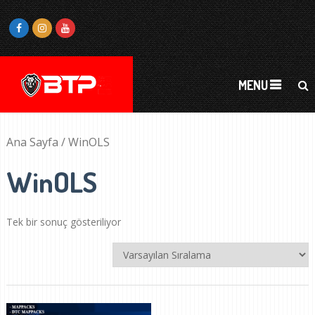
MENU
Ana Sayfa
/ WinOLS
WinOLS
Tek bir sonuç gösteriliyor