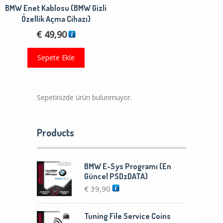
BMW Enet Kablosu (BMW Gizli
Özellik Açma Cihazı)
€
49,90
Sepete Ekle
Sepetinizde ürün bulunmuyor.
Products
BMW E-Sys Programı (En
Güncel PSDzDATA)
€
39,90
Tuning File Service Coins