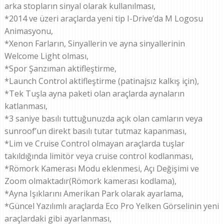
arka stopların sinyal olarak kullanılması,
*2014 ve üzeri araçlarda yeni tip I-Drive’da M Logosu
Animasyonu,
*Xenon Farların, Sinyallerin ve ayna sinyallerinin
Welcome Light olması,
*Spor Şanzıman aktifleştirme,
*Launch Control aktifleştirme (patinajsız kalkış için),
*Tek Tuşla ayna paketi olan araçlarda aynaların
katlanması,
*3 saniye basılı tuttuğunuzda açık olan camların veya
sunroof’un direkt basılı tutar tutmaz kapanması,
*Lim ve Cruise Control olmayan araçlarda tuşlar
takıldığında limitör veya cruise control kodlanması,
*Römork Kamerası Modu eklenmesi, Açı Değişimi ve
Zoom olmaktadır(Römork kamerası kodlama),
*Ayna Işıklarını Amerikan Park olarak ayarlama,
*Güncel Yazılımlı araçlarda Eco Pro Yelken Görselinin yeni
araçlardaki gibi ayarlanması,