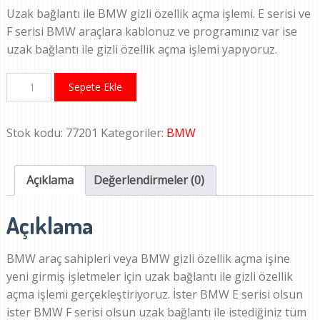
Uzak bağlantı ile BMW gizli özellik açma işlemi. E serisi ve
F serisi BMW araçlara kablonuz ve programınız var ise
uzak bağlantı ile gizli özellik açma işlemi yapıyoruz.
BMW
Sepete Ekle
Gizli
Özellik
Stok kodu:
77201
Kategoriler:
BMW
Açma
(Uzak
Bilgisayar
Açıklama
Değerlendirmeler (0)
Bağlantısı
ile)
Açıklama
adet
BMW araç sahipleri veya BMW gizli özellik açma işine
yeni girmiş işletmeler için uzak bağlantı ile gizli özellik
açma işlemi gerçekleştiriyoruz. İster BMW E serisi olsun
ister BMW F serisi olsun uzak bağlantı ile istediğiniz tüm