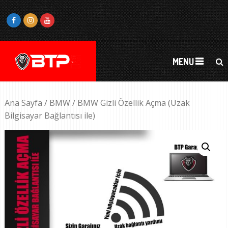
MENU
Ana Sayfa
/
BMW
/ BMW Gizli Özellik Açma (Uzak
Bilgisayar Bağlantısı ile)