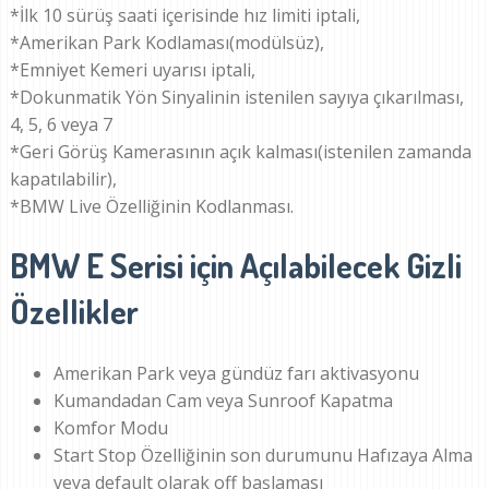
*İlk 10 sürüş saati içerisinde hız limiti iptali,
*Amerikan Park Kodlaması(modülsüz),
*Emniyet Kemeri uyarısı iptali,
*Dokunmatik Yön Sinyalinin istenilen sayıya çıkarılması,
4, 5, 6 veya 7
*Geri Görüş Kamerasının açık kalması(istenilen zamanda
kapatılabilir),
*BMW Live Özelliğinin Kodlanması.
BMW E Serisi için Açılabilecek Gizli
Özellikler
Amerikan Park veya gündüz farı aktivasyonu
Kumandadan Cam veya Sunroof Kapatma
Komfor Modu
Start Stop Özelliğinin son durumunu Hafızaya Alma
veya default olarak off başlaması