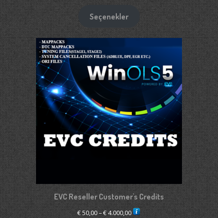
aralığı:
€ 1.900,00
Seçenekler
-
€ 2.650,00
EVC Reseller Customer's Credits
Fiyat
€
50,00
–
€
4.000,00