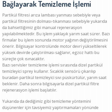
Bağlayarak Temizleme İşlemi
Partikül filtresi arıza lambası yanması sebebiyle veya
partikül filtresinin dolması-tıkanması sebebiyle yukarıda
da bahsettiğimiz gibi manual rejenerasyon
yapılabilmektedir. Bu işlem yaklaşık yarım saat sürer. Bazı
firmalar bu işlem sonunda motor yağının değiştirilmesini
önerir. Bilgisayar kontrolünde motor devri yükseltilerek
yüksek devirde çalıştırılması sağlanır, egzoz hattı bu
süreçte çok ısınacaktır.
Bazı servisler temizleme işlemi sırasında dizel partikül
temizleyici sprey kullanır. Sıcaklık sensörü çıkarılıp
buradan partikül temizleyici sıvı püskürtülür, yarım saat
beklenir. Daha sonra bilgisayarla dizel partikül filtre
rejenerasyon işlemi başlatılır.
Yukarıda da dediğimiz gibi temizleme yöntemini
düşünenler için tavsiyemiz yaptırmamaları yönünde