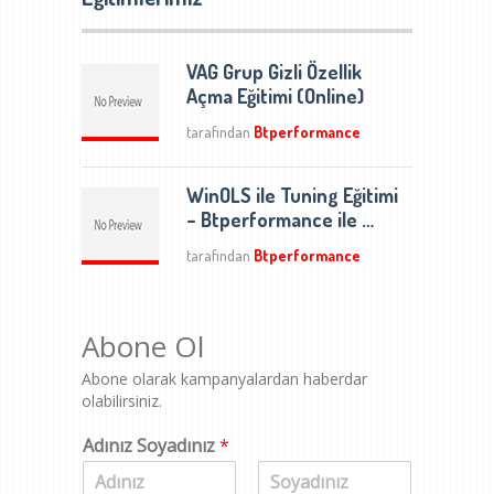
VAG Grup Gizli Özellik
Açma Eğitimi (Online)
tarafından
Btperformance
WinOLS ile Tuning Eğitimi
– Btperformance ile …
tarafından
Btperformance
Abone Ol
Abone olarak kampanyalardan haberdar
olabilirsiniz.
Adınız Soyadınız
*