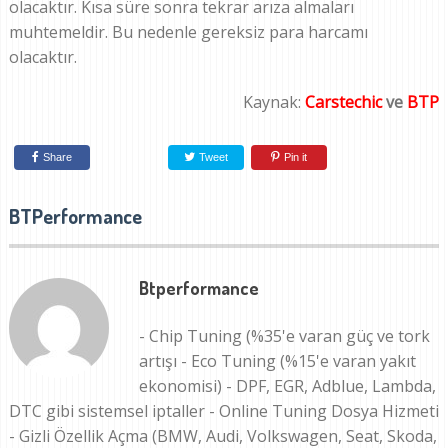
olacaktır. Kısa süre sonra tekrar arıza almaları
muhtemeldir. Bu nedenle gereksiz para harcamı
olacaktır.
Kaynak:
Carstechic
ve
BTP
Share
Tweet
Pin it
BTPerformance
Btperformance
- Chip Tuning (%35'e varan güç ve tork
artışı - Eco Tuning (%15'e varan yakıt
ekonomisi) - DPF, EGR, Adblue, Lambda,
DTC gibi sistemsel iptaller - Online Tuning Dosya Hizmeti
- Gizli Özellik Açma (BMW, Audi, Volkswagen, Seat, Skoda,