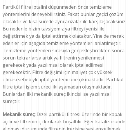
Partikül filtre iptalini düşünmeden önce temizleme
yöntemlerini deneyebilirsiniz. Fakat bunlar geçici çözüm
olacaktır ve kısa sürede aynı arızalar ile karşılaşacaksınız.
Bu nedenle bizim tavsiyemiz ya filtreyi yenisi ile
değiştirmek ya da iptal ettirmek olacaktır. Yine de merak
edenler için aşağıda temizleme yöntemleri anlatılmıştır.
Temizleme yöntemleri sırasıyla gerçekleştirdikten sonra
sorun tekrarlarsa artık ya filtrenin yenilenmesi
gerekecek yada yazılımsal olarak iptal edilmesi
gerekecektir. Filtre değişimi için maliyet çok yüksek
olması sebebiyle iptal yöntemi öne çıkmaktadır. Partikül
filtre iptali işlem süreci iki aşamadan oluşmaktadır.
Bunlardan ilki mekanik süreç ikincisi ise yazılımsal
süreçtir.
Mekanik süreç:
Dizel partikül filtresi üzerinde bir kapak
açılır ve filtrenin içi kırılarak boşaltılır. Eğer katalizöründe
alınması durumunda filtrenin içerisine sesi engellemek