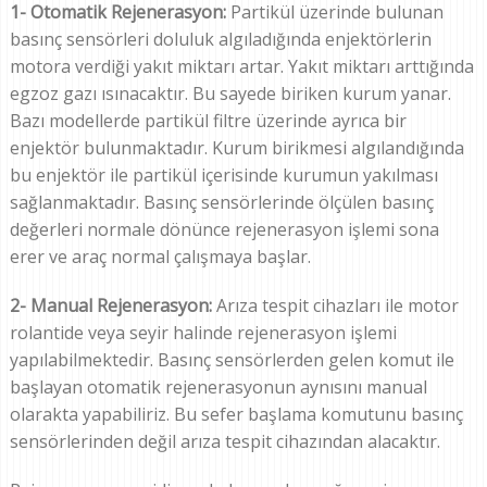
1- Otomatik Rejenerasyon:
Partikül üzerinde bulunan
basınç sensörleri doluluk algıladığında enjektörlerin
motora verdiği yakıt miktarı artar. Yakıt miktarı arttığında
egzoz gazı ısınacaktır. Bu sayede biriken kurum yanar.
Bazı modellerde partikül filtre üzerinde ayrıca bir
enjektör bulunmaktadır. Kurum birikmesi algılandığında
bu enjektör ile partikül içerisinde kurumun yakılması
sağlanmaktadır. Basınç sensörlerinde ölçülen basınç
değerleri normale dönünce rejenerasyon işlemi sona
erer ve araç normal çalışmaya başlar.
2- Manual Rejenerasyon:
Arıza tespit cihazları ile motor
rolantide veya seyir halinde rejenerasyon işlemi
yapılabilmektedir. Basınç sensörlerden gelen komut ile
başlayan otomatik rejenerasyonun aynısını manual
olarakta yapabiliriz. Bu sefer başlama komutunu basınç
sensörlerinden değil arıza tespit cihazından alacaktır.