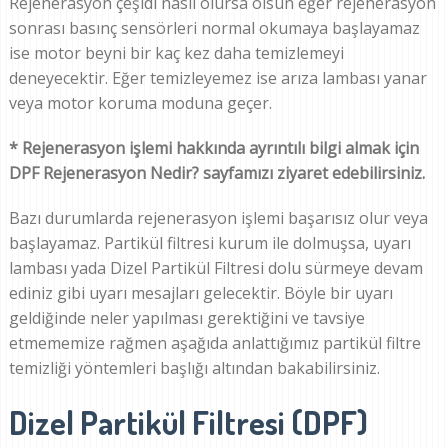
Rejenerasyon çeşidi nasıl olursa olsun eğer rejenerasyon
sonrası basınç sensörleri normal okumaya başlayamaz
ise motor beyni bir kaç kez daha temizlemeyi
deneyecektir. Eğer temizleyemez ise arıza lambası yanar
veya motor koruma moduna geçer.
* Rejenerasyon işlemi hakkında ayrıntılı bilgi almak için
DPF Rejenerasyon Nedir? sayfamızı ziyaret edebilirsiniz.
Bazı durumlarda rejenerasyon işlemi başarısız olur veya
başlayamaz. Partikül filtresi kurum ile dolmuşsa, uyarı
lambası yada Dizel Partikül Filtresi dolu sürmeye devam
ediniz gibi uyarı mesajları gelecektir. Böyle bir uyarı
geldiğinde neler yapılması gerektiğini ve tavsiye
etmememize rağmen aşağıda anlattığımız partikül filtre
temizliği yöntemleri başlığı altından bakabilirsiniz.
Dizel Partikül Filtresi (DPF)