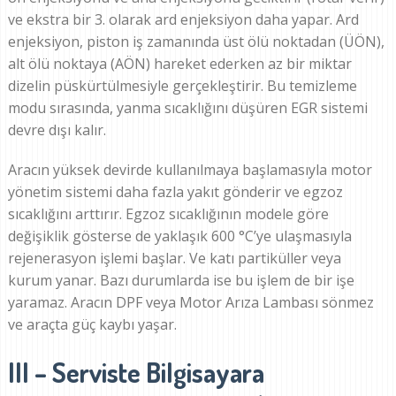
ve ekstra bir 3. olarak ard enjeksiyon daha yapar. Ard
enjeksiyon, piston iş zamanında üst ölü noktadan (ÜÖN),
alt ölü noktaya (AÖN) hareket ederken az bir miktar
dizelin püskürtülmesiyle gerçekleştirir. Bu temizleme
modu sırasında, yanma sıcaklığını düşüren EGR sistemi
devre dışı kalır.
Aracın yüksek devirde kullanılmaya başlamasıyla motor
yönetim sistemi daha fazla yakıt gönderir ve egzoz
sıcaklığını arttırır. Egzoz sıcaklığının modele göre
değişiklik gösterse de yaklaşık 600 °C’ye ulaşmasıyla
rejenerasyon işlemi başlar. Ve katı partiküller veya
kurum yanar. Bazı durumlarda ise bu işlem de bir işe
yaramaz. Aracın DPF veya Motor Arıza Lambası sönmez
ve araçta güç kaybı yaşar.
III – Serviste Bilgisayara