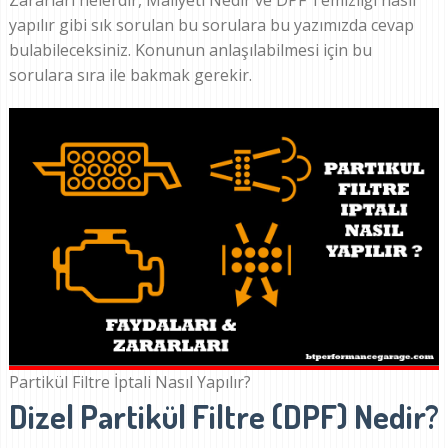
Zararları nelerdir, Maliyeti Nedir ve DPF Temizliği nasıl
yapılır gibi sık sorulan bu sorulara bu yazımızda cevap
bulabileceksiniz. Konunun anlaşılabilmesi için bu
sorulara sıra ile bakmak gerekir.
Partikül Filtre İptali Nasıl Yapılır?
Dizel Partikül Filtre (DPF) Nedir?