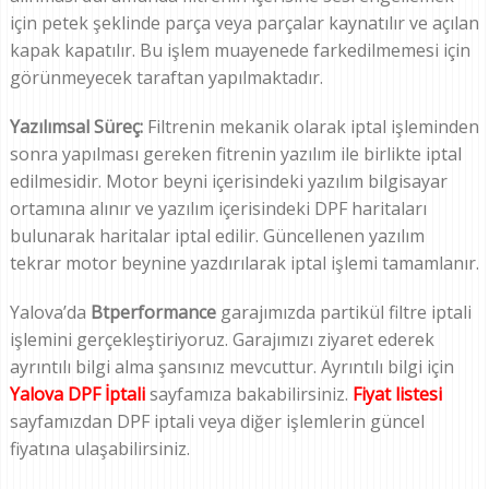
için petek şeklinde parça veya parçalar kaynatılır ve açılan
kapak kapatılır. Bu işlem muayenede farkedilmemesi için
görünmeyecek taraftan yapılmaktadır.
Yazılımsal Süreç:
Filtrenin mekanik olarak iptal işleminden
sonra yapılması gereken fitrenin yazılım ile birlikte iptal
edilmesidir. Motor beyni içerisindeki yazılım bilgisayar
ortamına alınır ve yazılım içerisindeki DPF haritaları
bulunarak haritalar iptal edilir. Güncellenen yazılım
tekrar motor beynine yazdırılarak iptal işlemi tamamlanır.
Yalova’da
Btperformance
garajımızda partikül filtre iptali
işlemini gerçekleştiriyoruz. Garajımızı ziyaret ederek
ayrıntılı bilgi alma şansınız mevcuttur. Ayrıntılı bilgi için
Yalova DPF İptali
sayfamıza bakabilirsiniz.
Fiyat listesi
sayfamızdan DPF iptali veya diğer işlemlerin güncel
fiyatına ulaşabilirsiniz.