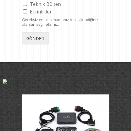
Teknik Bülten
Etkinlikler
Gereksiz email almamanız için ilgilendiğiniz
alanları seçmelisiniz.
GÖNDER