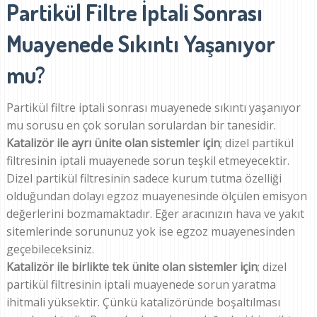
Partikül Filtre İptali Sonrası
Muayenede Sıkıntı Yaşanıyor
mu?
Partikül filtre iptali sonrası muayenede sıkıntı yaşanıyor
mu sorusu en çok sorulan sorulardan bir tanesidir.
Katalizör ile ayrı ünite olan sistemler için
; dizel partikül
filtresinin iptali muayenede sorun teşkil etmeyecektir.
Dizel partikül filtresinin sadece kurum tutma özelliği
olduğundan dolayı egzoz muayenesinde ölçülen emisyon
değerlerini bozmamaktadır. Eğer aracınızın hava ve yakıt
sitemlerinde sorununuz yok ise egzoz muayenesinden
geçebileceksiniz.
Katalizör ile birlikte tek ünite olan sistemler için
; dizel
partikül filtresinin iptali muayenede sorun yaratma
ihitmali yüksektir. Çünkü katalizöründe boşaltılması