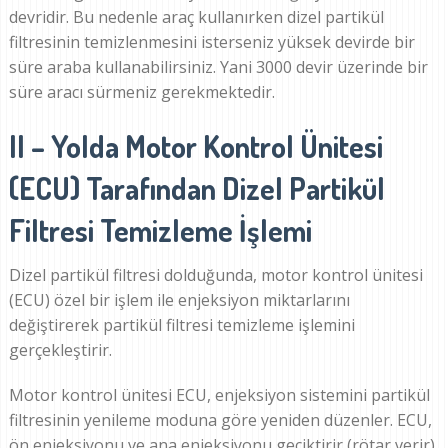
devridir. Bu nedenle araç kullanırken dizel partikül
filtresinin temizlenmesini isterseniz yüksek devirde bir
süre araba kullanabilirsiniz. Yani 3000 devir üzerinde bir
süre aracı sürmeniz gerekmektedir.
II – Yolda Motor Kontrol Ünitesi
(ECU) Tarafından Dizel Partikül
Filtresi Temizleme İşlemi
Dizel partikül filtresi dolduğunda, motor kontrol ünitesi
(ECU) özel bir işlem ile enjeksiyon miktarlarını
değiştirerek partikül filtresi temizleme işlemini
gerçekleştirir.
Motor kontrol ünitesi ECU, enjeksiyon sistemini partikül
filtresinin yenileme moduna göre yeniden düzenler. ECU,
ön enjeksiyonu ve ana enjeksiyonu geciktirir (rötar verir)