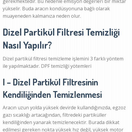
gerekmektedir. Bu nedenle emisyon değerleri bir miktar
yükselir. Buda aracın kondüsyonuna bağlı olarak
muayeneden kalmanıza neden olur.
Dizel Partikül Filtresi Temizliği
Nasıl Yapılır?
Dizel partikül filtresi temizleme işlemini 3 farklı yöntem
ile yapılmaktadır. DPF temizliği yötemleri
I – Dizel Partikül Filtresinin
Kendiliğinden Temizlenmesi
Aracın uzun yolda yüksek devirde kullandığınızda, egzoz
gazı sıcaklığı artacağından, filtredeki partiküller
kendiliğinden yanarak temizlenecektir. Burada dikkat
edilmesi gereken nokta yüksek hız değil, yüksek motor