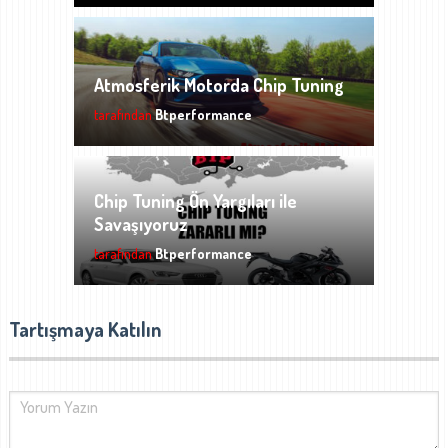
Atmosferik Motorda Chip Tuning
tarafından
Btperformance
Chip Tuning Ön Yargıları ile
Savaşıyoruz
tarafından
Btperformance
Tartışmaya Katılın