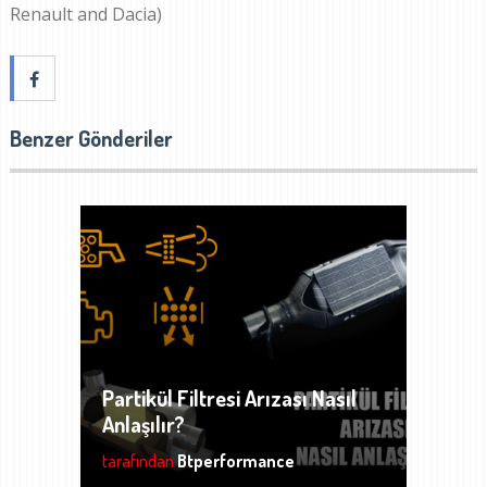
Renault and Dacia)
Benzer Gönderiler
Partikül Filtresi Arızası Nasıl
Anlaşılır?
tarafından
Btperformance