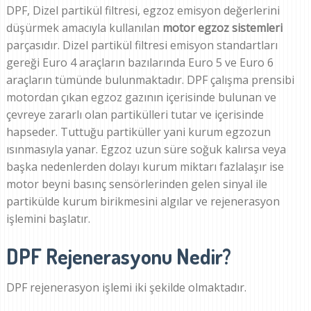
DPF, Dizel partikül filtresi, egzoz emisyon değerlerini
düşürmek amacıyla kullanılan
motor egzoz sistemleri
parçasıdır. Dizel partikül filtresi emisyon standartları
gereği Euro 4 araçların bazılarında Euro 5 ve Euro 6
araçların tümünde bulunmaktadır. DPF çalışma prensibi
motordan çıkan egzoz gazının içerisinde bulunan ve
çevreye zararlı olan partikülleri tutar ve içerisinde
hapseder. Tuttuğu partiküller yani kurum egzozun
ısınmasıyla yanar. Egzoz uzun süre soğuk kalırsa veya
başka nedenlerden dolayı kurum miktarı fazlalaşır ise
motor beyni basınç sensörlerinden gelen sinyal ile
partikülde kurum birikmesini algılar ve rejenerasyon
işlemini başlatır.
DPF Rejenerasyonu Nedir?
DPF rejenerasyon işlemi iki şekilde olmaktadır.