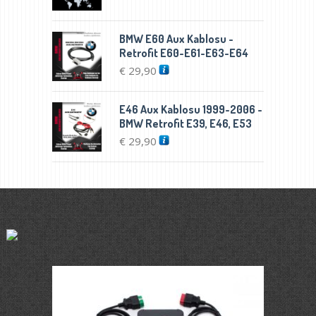
BMW E60 Aux Kablosu -
Retrofit E60-E61-E63-E64
€
29,90
E46 Aux Kablosu 1999-2006 -
BMW Retrofit E39, E46, E53
€
29,90