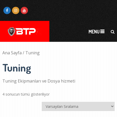
MENU
Ana Sayfa
/ Tuning
Tuning
Tuning Ekipmanları ve Dosya hizmeti
4 sonucun tümü gösteriliyor