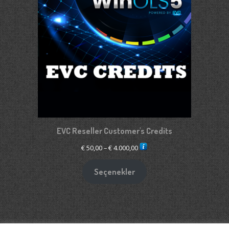
EVC Reseller Customer's Credits
Fiyat
€
50,00
–
€
4.000,00
aralığı:
€ 50,00
Seçenekler
-
€ 4.000,00