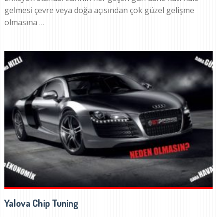
gelmesi çevre veya doğa açısından çok güzel gelişme
olmasına …
Yalova Chip Tuning