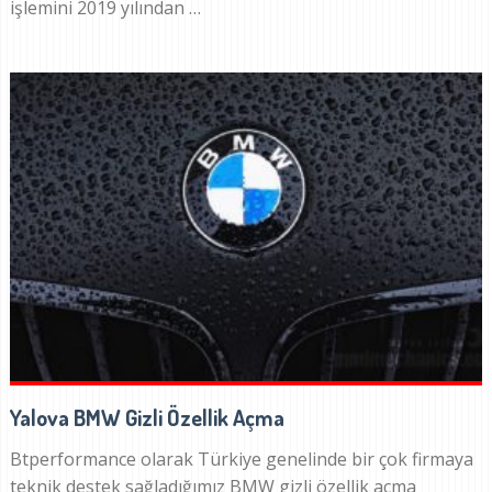
işlemini 2019 yılından …
Yalova BMW Gizli Özellik Açma
Btperformance olarak Türkiye genelinde bir çok firmaya
teknik destek sağladığımız BMW gizli özellik açma