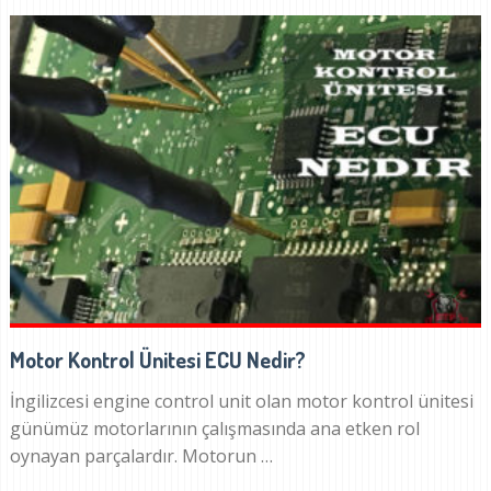
Motor Kontrol Ünitesi ECU Nedir?
İngilizcesi engine control unit olan motor kontrol ünitesi
günümüz motorlarının çalışmasında ana etken rol
oynayan parçalardır. Motorun …