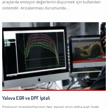
araçlarda emisyon değerlerini düşürmek için kullanılan
sistemdir. Arızalanması durumunda …
Yalova EGR ve DPF İptali
Emisyon standartlarının her geçen gün daha katı hale