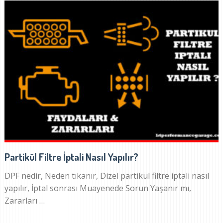
Partikül Filtre İptali Nasıl Yapılır?
DPF nedir, Neden tıkanır, Dizel partikül filtre iptali nasıl
yapılır, İptal sonrası Muayenede Sorun Yaşanır mı,
Zararları …