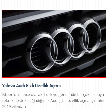
Yalova Audi Gizli Özellik Açma
Btperformance olarak Türkiye genelinde bir çok firmaya
teknik destek sağladığımız Audi gizli özellik açma işlemini
2019 yılından …