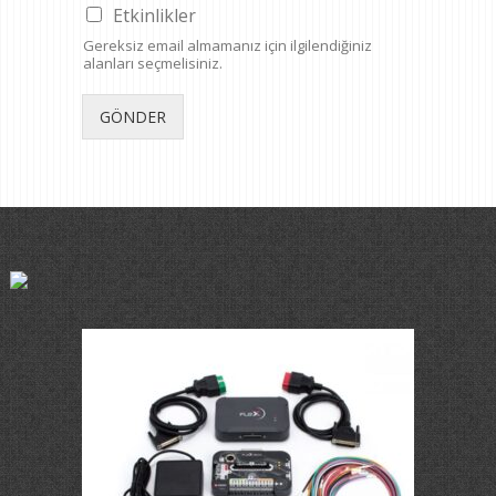
Etkinlikler
Gereksiz email almamanız için ilgilendiğiniz
alanları seçmelisiniz.
GÖNDER