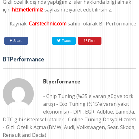
Gizli özellik dışında yaptığımız işler hakkında bilgi almak
için
hizmetlerimiz
sayfasını ziyaret edebilirsiniz.
Kaynak:
Carstechnic.com
sahibi olarak BTPerformance
Share
Tweet
Pin it
BTPerformance
Btperformance
- Chip Tuning (%35'e varan güç ve tork
artışı - Eco Tuning (%15'e varan yakıt
ekonomisi) - DPF, EGR, Adblue, Lambda,
DTC gibi sistemsel iptaller - Online Tuning Dosya Hizmeti
- Gizli Özellik Açma (BMW, Audi, Volkswagen, Seat, Skoda,
Renault and Dacia)