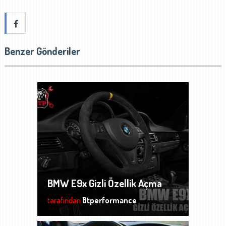
Benzer Gönderiler
BMW E9x Gizli Özellik Açma
tarafından
Btperformance