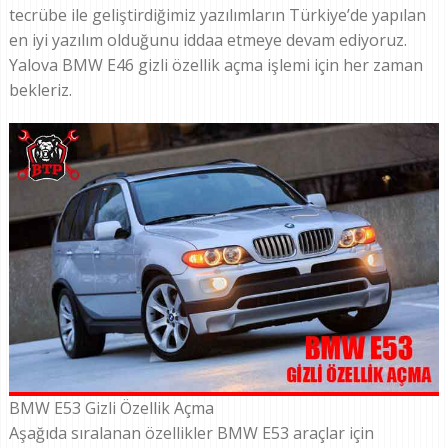
tecrübe ile geliştirdiğimiz yazılımların Türkiye’de yapılan
en iyi yazılım olduğunu iddaa etmeye devam ediyoruz.
Yalova BMW E46 gizli özellik açma işlemi için her zaman
bekleriz.
BMW E53 Gizli Özellik Açma
Aşağıda sıralanan özellikler BMW E53 araçlar için