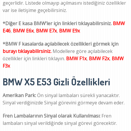
geçerlidir. Listede olmayıp açılmasını istediğiniz özellikler
var ise iletişime geçebilirsiniz.
*Diğer E kasa BMW’ler için linkleri tıklayabilirsiniz.
BMW
E46
,
BMW E6x
,
BMW E7x
,
BMW E9x
*BMW F kasalarda açılabilecek özellikleri görmek için
burayı tıklayabilirsiniz.
Modellere göre açılabilecek
özellikler için linkleri tıklayın.
BMW F1x
,
BMW F2x
,
BMW
F3x
BMW X5 E53 Gizli Özellikleri
Amerikan Park:
Ön sinyal lambaları sürekli yanacaktır.
Sinyal verdiğinizde Sinyal görevini görmeye devam eder.
Fren Lambalarının Sinyal olarak Kullanılması:
Fren
lambaları sinyal verildiğinde sinyal görevi görecektir.