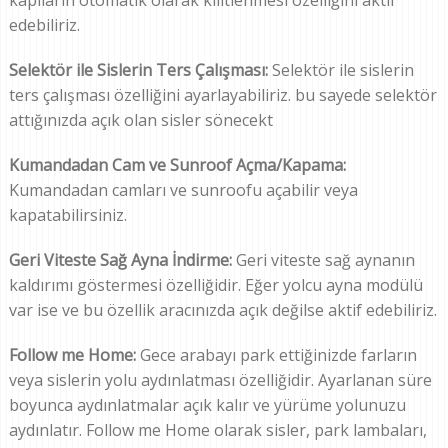
kapıların otomatik olarak kilitlenmesi özelliğini aktif
edebiliriz.
Selektör ile Sislerin Ters Çalışması:
Selektör ile sislerin
ters çalışması özelliğini ayarlayabiliriz. bu sayede selektör
attığınızda açık olan sisler sönecekt
Kumandadan Cam ve Sunroof Açma/Kapama:
Kumandadan camları ve sunroofu açabilir veya
kapatabilirsiniz.
Geri Viteste Sağ Ayna İndirme:
Geri viteste sağ aynanın
kaldırımı göstermesi özelliğidir. Eğer yolcu ayna modülü
var ise ve bu özellik aracınızda açık değilse aktif edebiliriz.
Follow me Home:
Gece arabayı park ettiğinizde farların
veya sislerin yolu aydınlatması özelliğidir. Ayarlanan süre
boyunca aydınlatmalar açık kalır ve yürüme yolunuzu
aydınlatır. Follow me Home olarak sisler, park lambaları,