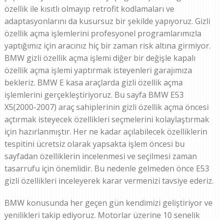
özellik ile kısıtlı olmayıp retrofit kodlamaları ve
adaptasyonlarını da kusursuz bir şekilde yapıyoruz. Gizli
özellik açma işlemlerini profesyonel programlarımızla
yaptığımız için aracınız hiç bir zaman risk altına girmiyor.
BMW gizli özellik açma işlemi diğer bir değişle kapalı
özellik açma işlemi yaptırmak isteyenleri garajımıza
bekleriz. BMW E kasa araçlarda gizli özellik açma
işlemlerini gerçekleştiriyoruz. Bu sayfa BMW E53
X5(2000-2007) araç sahiplerinin gizli özellik açma öncesi
açtırmak isteyecek özellikleri seçmelerini kolaylaştırmak
için hazırlanmıştır. Her ne kadar açılabilecek özelliklerin
tespitini ücretsiz olarak yapsakta işlem öncesi bu
sayfadan özelliklerin incelenmesi ve seçilmesi zaman
tasarrufu için önemlidir. Bu nedenle gelmeden önce E53
gizli özellikleri inceleyerek karar vermenizi tavsiye ederiz.
BMW konusunda her geçen gün kendimizi geliştiriyor ve
yenilikleri takip ediyoruz. Motorlar üzerine 10 senelik