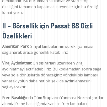
olmaktadır. Bu durumdan sıkılanlar ve start stop
özelliğini tamamen kapatmak isteyenler için bu özelliği
kapatıyoruz.
II – Görsellik için Passat B8 Gizli
Özellikleri
Amerikan Park:
Sinyal lambalarının sürekli yanması
sağlanarak araca görsellik katabiliriz.
Viraj Aydınlatma:
Ön sis farları üzerinden viraj
aydınlatmayı aktif edebiliriz. Bu kodlamadan sonra sağa
veya sola dönüşlerde döneceğiniz yöndeki sis lambası
yanarak yolun daha net bir şekilde aydınlanmasını
sağlayacaktır.
Fren Basıldığında Tüm Stopların Yanması:
Normal şartlar
altında frene basıldığında sadece fren lambaları