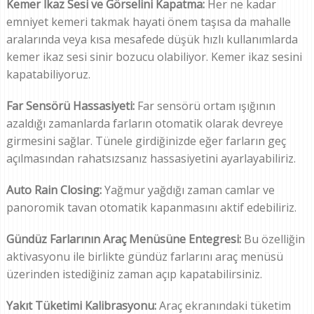
Kemer İkaz Sesi ve Görselini Kapatma:
Her ne kadar
emniyet kemeri takmak hayati önem taşısa da mahalle
aralarında veya kısa mesafede düşük hızlı kullanımlarda
kemer ikaz sesi sinir bozucu olabiliyor. Kemer ikaz sesini
kapatabiliyoruz.
Far Sensörü Hassasiyeti:
Far sensörü ortam ışığının
azaldığı zamanlarda farların otomatik olarak devreye
girmesini sağlar. Tünele girdiğinizde eğer farların geç
açılmasından rahatsızsanız hassasiyetini ayarlayabiliriz.
Auto Rain Closing:
Yağmur yağdığı zaman camlar ve
panoromik tavan otomatik kapanmasını aktif edebiliriz.
Gündüz Farlarının Araç Menüsüne Entegresi:
Bu özelliğin
aktivasyonu ile birlikte gündüz farlarını araç menüsü
üzerinden istediğiniz zaman açıp kapatabilirsiniz.
Yakıt Tüketimi Kalibrasyonu:
Araç ekranındaki tüketim