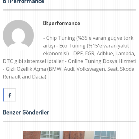
BTPerformance
Btperformance
- Chip Tuning (%35'e varan güç ve tork
artışı - Eco Tuning (%15'e varan yakıt
ekonomisi) - DPF, EGR, Adblue, Lambda,
DTC gibi sistemsel iptaller - Online Tuning Dosya Hizmeti
- Gizli Özellik Açma (BMW, Audi, Volkswagen, Seat, Skoda,
Renault and Dacia)
Benzer Gönderiler