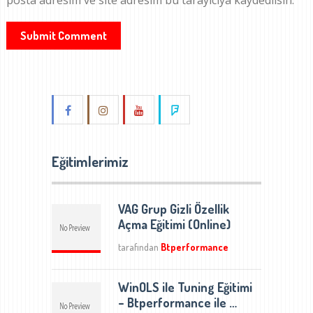
posta adresim ve site adresim bu tarayıcıya kaydedilsin.
Eğitimlerimiz
VAG Grup Gizli Özellik
Açma Eğitimi (Online)
tarafından
Btperformance
WinOLS ile Tuning Eğitimi
– Btperformance ile …