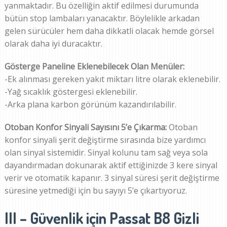
yanmaktadır. Bu özelliğin aktif edilmesi durumunda
bütün stop lambaları yanacaktır. Böylelikle arkadan
gelen sürücüler hem daha dikkatli olacak hemde görsel
olarak daha iyi duracaktır.
Gösterge Paneline Eklenebilecek Olan Menüler:
-Ek alınması gereken yakıt miktarı litre olarak eklenebilir.
-Yağ sıcaklık göstergesi eklenebilir.
-Arka plana karbon görünüm kazandırılabilir.
Otoban Konfor Sinyali Sayısını 5’e Çıkarma:
Otoban
konfor sinyali şerit değiştirme sırasında bize yardımcı
olan sinyal sistemidir. Sinyal kolunu tam sağ veya sola
dayandırmadan dokunarak aktif ettiğinizde 3 kere sinyal
verir ve otomatik kapanır. 3 sinyal süresi şerit değiştirme
süresine yetmediği için bu sayıyı 5’e çıkartıyoruz.
III – Güvenlik için Passat B8 Gizli