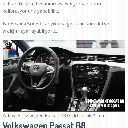
miktarı ile sizin hesabınız eşleşmiyorsa bunun
kalibrasyonunu yapabiliriz.
Far Yıkama Süresi:
Far yıkama gecikme süresini ve
aralığını ayarlayabiliyoruz.
Yalova Volkswagen Passat B8 Gizli Özellik Açma
Volkswagen Passat B8