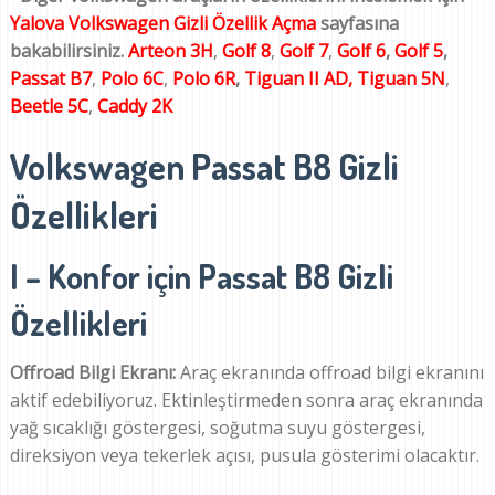
Yalova Volkswagen Gizli Özellik Açma
sayfasına
bakabilirsiniz.
Arteon 3H
,
Golf 8
,
Golf 7
,
Golf 6
,
Golf 5
,
Passat B7
,
Polo 6C
,
Polo 6R
,
Tiguan II AD,
Tiguan 5N
,
Beetle 5C
,
Caddy 2K
Volkswagen Passat B8 Gizli
Özellikleri
I – Konfor için Passat B8 Gizli
Özellikleri
Offroad Bilgi Ekranı:
Araç ekranında offroad bilgi ekranını
aktif edebiliyoruz. Ektinleştirmeden sonra araç ekranında
yağ sıcaklığı göstergesi, soğutma suyu göstergesi,
direksiyon veya tekerlek açısı, pusula gösterimi olacaktır.