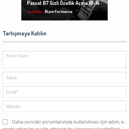
Passat B7 Gizli Özellik Açma 10-14
tarafından
Btperformance
Tartışmaya Katılın
Daha sonraki yorumlarımda kullanılması için adım, e-