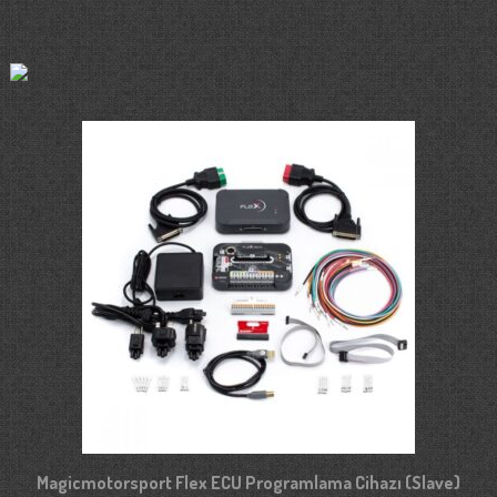
Magicmotorsport Flex ECU Programlama Cihazı (Slave)